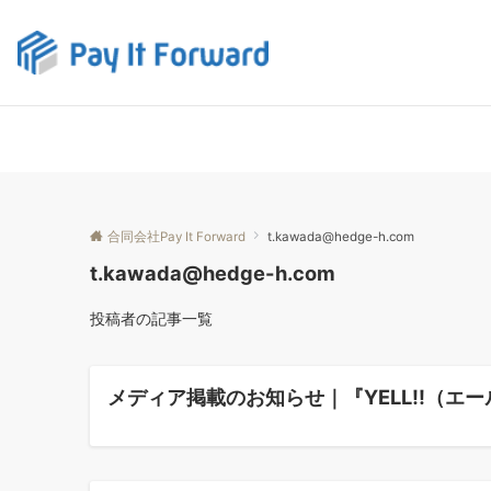
合同会社Pay It Forward
t.kawada@hedge-h.com
t.kawada@hedge-h.com
投稿者の記事一覧
メディア掲載のお知らせ｜『YELL!!（エール