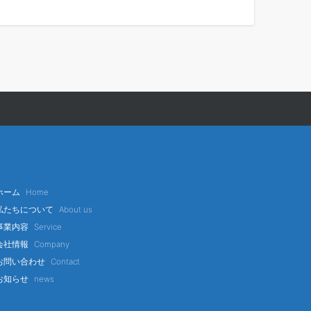
ホーム
Home
私たちについて
About us
事業内容
Service
会社情報
Company
お問い合わせ
Contact
お知らせ
news